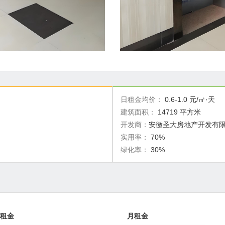
日租金均价：
0.6-1.0 元/㎡·天
建筑面积：
14719 平方米
开发商：
安徽圣大房地产开发有
实用率：
70%
绿化率：
30%
租金
月租金