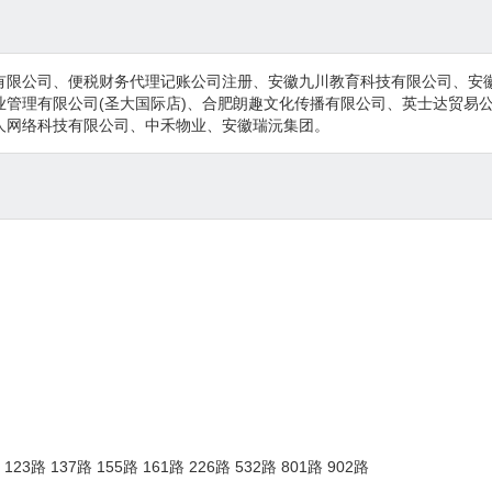
有限公司、便税财务代理记账公司注册、安徽九川教育科技有限公司、安
业管理有限公司(圣大国际店)、合肥朗趣文化传播有限公司、英士达贸易
人网络科技有限公司、中禾物业、安徽瑞沅集团。
路 137路 155路 161路 226路 532路 801路 902路