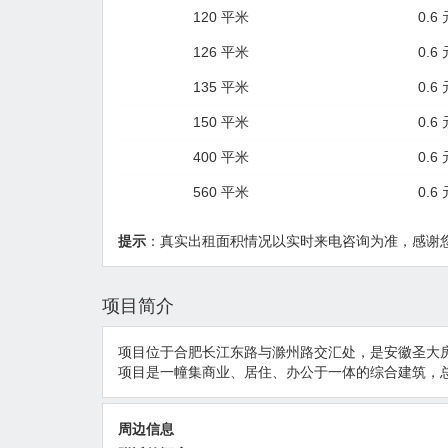
120 平米
0.6
126 平米
0.6
135 平米
0.6
150 平米
0.6
400 平米
0.6
560 平米
0.6
提示
：真实出租面积情况以实时来电咨询为准，感谢
项目简介
项目位于合肥长江东路与滁州路交汇处，是安徽圣大
项目是一幢集商业、居住、办公于一体的综合建筑，总建
周边信息