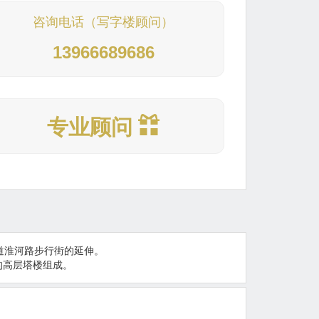
咨询电话（写字楼顾问）
13966689686
专业顾问
道淮河路步行街的延伸。
的高层塔楼组成。