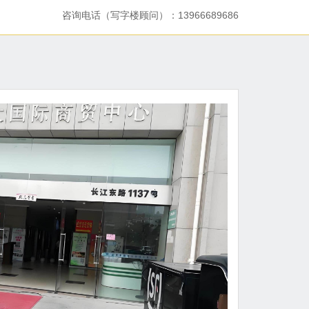
咨询电话（写字楼顾问）：13966689686