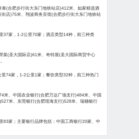
豪泰(合肥步行街大东门地铁站店)412米、如家精选酒
行街店)75米、翔波商务宾馆(合肥步行街大东门地铁站
-1公里37家，1-2公里70家；酒店类型14种，前三种类
帮菜(圣大国际店)61米、奇特屋(圣大国际商贸中心
里。
米-1公里74家，1-2公里1家；餐饮类型32种，前三种热门
74米、中国农业银行(合肥万达广场支行)484米、中国
527米、东莞银行(合肥瑶海支行)528米、瑞穗银行
1-2公里83家；主要银行品牌包括：中国工商银行20家、中