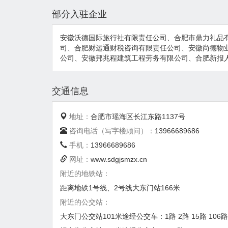
部分入驻企业
安徽沃德国际旅行社有限责任公司、合肥市鼎力礼品
司、合肥财运通财税咨询有限责任公司、安徽尚德物
公司、安徽邦兆程建筑工程劳务有限公司、合肥新报
交通信息
地址：
合肥市瑶海区长江东路1137号
咨询电话（写字楼顾问）：
13966689686
手机：
13966689686
网址：
www.sdgjsmzx.cn
附近的地铁站：
距离地铁1号线、2号线大东门站166米
附近的公交站：
大东门公交站101米途经公交车：1路 2路 15路 106路 123