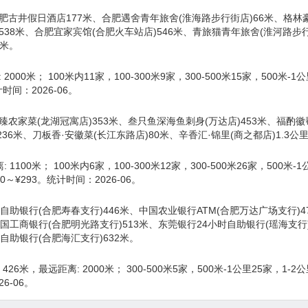
肥古井假日酒店177米、合肥遇舍青年旅舍(淮海路步行街店)66米、格林
538米、合肥宜家宾馆(合肥火车站店)546米、青旅猫青年旅舍(淮河路步
3米。
000米； 100米内11家，100-300米9家，300-500米15家，500米
间：2026-06。
臻农家菜(龙湖冠寓店)353米、叁只鱼深海鱼刺身(万达店)453米、福酌徽
36米、刀板香·安徽菜(长江东路店)80米、辛香汇·锦里(商之都店)1.3公
1100米； 100米内6家，100-300米12家，300-500米26家，500
～¥293。统计时间：2026-06。
自助银行(合肥寿春支行)446米、中国农业银行ATM(合肥万达广场支行)4
国工商银行(合肥明光路支行)513米、东莞银行24小时自助银行(瑶海支行)
自助银行(合肥海汇支行)632米。
6米，最远距离: 2000米； 300-500米5家，500米-1公里25家，
6-06。