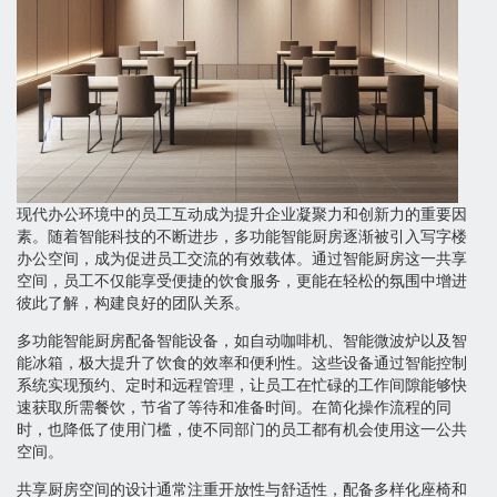
现代办公环境中的员工互动成为提升企业凝聚力和创新力的重要因
素。随着智能科技的不断进步，多功能智能厨房逐渐被引入写字楼
办公空间，成为促进员工交流的有效载体。通过智能厨房这一共享
空间，员工不仅能享受便捷的饮食服务，更能在轻松的氛围中增进
彼此了解，构建良好的团队关系。
多功能智能厨房配备智能设备，如自动咖啡机、智能微波炉以及智
能冰箱，极大提升了饮食的效率和便利性。这些设备通过智能控制
系统实现预约、定时和远程管理，让员工在忙碌的工作间隙能够快
速获取所需餐饮，节省了等待和准备时间。在简化操作流程的同
时，也降低了使用门槛，使不同部门的员工都有机会使用这一公共
空间。
共享厨房空间的设计通常注重开放性与舒适性，配备多样化座椅和