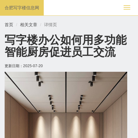
合肥写字楼信息网
切
换
导
首页
相关文章
详情页
航
写字楼办公如何用多功能
智能厨房促进员工交流
更新日期：
2025-07-20