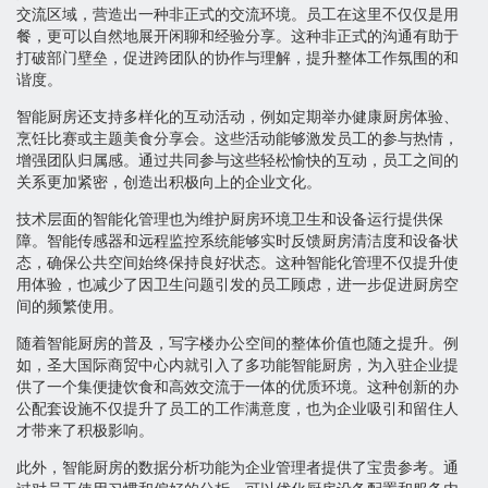
交流区域，营造出一种非正式的交流环境。员工在这里不仅仅是用
餐，更可以自然地展开闲聊和经验分享。这种非正式的沟通有助于
打破部门壁垒，促进跨团队的协作与理解，提升整体工作氛围的和
谐度。
智能厨房还支持多样化的互动活动，例如定期举办健康厨房体验、
烹饪比赛或主题美食分享会。这些活动能够激发员工的参与热情，
增强团队归属感。通过共同参与这些轻松愉快的互动，员工之间的
关系更加紧密，创造出积极向上的企业文化。
技术层面的智能化管理也为维护厨房环境卫生和设备运行提供保
障。智能传感器和远程监控系统能够实时反馈厨房清洁度和设备状
态，确保公共空间始终保持良好状态。这种智能化管理不仅提升使
用体验，也减少了因卫生问题引发的员工顾虑，进一步促进厨房空
间的频繁使用。
随着智能厨房的普及，写字楼办公空间的整体价值也随之提升。例
如，圣大国际商贸中心内就引入了多功能智能厨房，为入驻企业提
供了一个集便捷饮食和高效交流于一体的优质环境。这种创新的办
公配套设施不仅提升了员工的工作满意度，也为企业吸引和留住人
才带来了积极影响。
此外，智能厨房的数据分析功能为企业管理者提供了宝贵参考。通